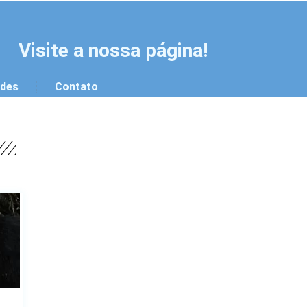
Visite a nossa página!
ades
Contato