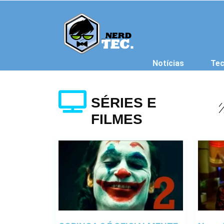
Ir para o conteúdo
Notícias
Tec
SÉRIES E
FILMES