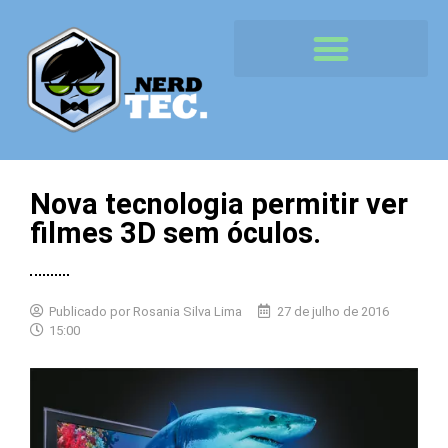
Nova tecnologia permitir ver
filmes 3D sem óculos.
Publicado por
Rosania Silva Lima
27 de julho de 2016
15:00