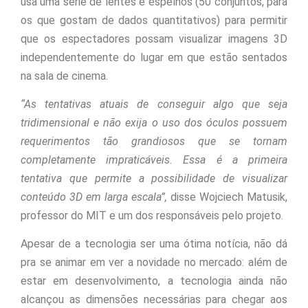
usa uma série de lentes e espelhos (50 conjuntos, para
os que gostam de dados quantitativos) para permitir
que os espectadores possam visualizar imagens 3D
independentemente do lugar em que estão sentados
na sala de cinema.
“As tentativas atuais de conseguir algo que seja
tridimensional e não exija o uso dos óculos possuem
requerimentos tão grandiosos que se tornam
completamente impraticáveis. Essa é a primeira
tentativa que permite a possibilidade de visualizar
conteúdo 3D em larga escala”,
disse Wojciech Matusik,
professor do MIT e um dos responsáveis pelo projeto.
Apesar de a tecnologia ser uma ótima notícia, não dá
pra se animar em ver a novidade no mercado: além de
estar em desenvolvimento, a tecnologia ainda não
alcançou as dimensões necessárias para chegar aos