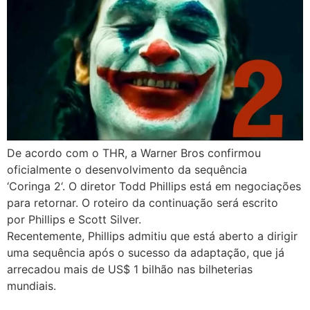
De acordo com o THR, a Warner Bros confirmou
oficialmente o desenvolvimento da sequência
‘Coringa 2‘. O diretor Todd Phillips está em negociações
para retornar. O roteiro da continuação será escrito
por Phillips e Scott Silver.
Recentemente, Phillips admitiu que está aberto a dirigir
uma sequência após o sucesso da adaptação, que já
arrecadou mais de US$ 1 bilhão nas bilheterias
mundiais.