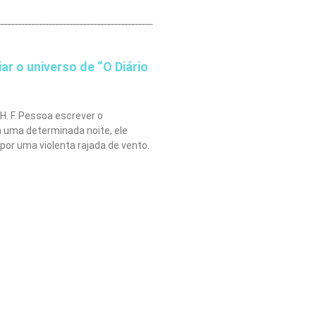
iar o universo de “O Diário
. F. Pessoa escrever o
m uma determinada noite, ele
or uma violenta rajada de vento.