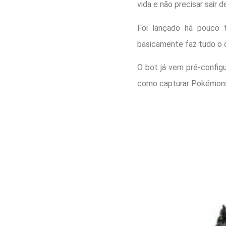
vida e não precisar sair d
Foi lançado há pouco 
basicamente faz tudo o q
O bot já vem pré-config
como capturar Pokémons, 