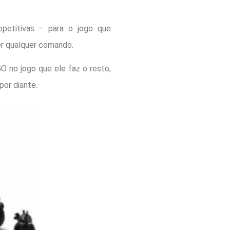
petitivas – para o jogo que
er qualquer comando.
O no jogo que ele faz o resto,
por diante.