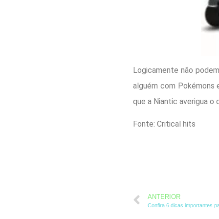
Logicamente não podemos 
alguém com Pokémons ext
que a Niantic averigua o 
Fonte: Critical hits
ANTERIOR
Confira 6 dicas importantes