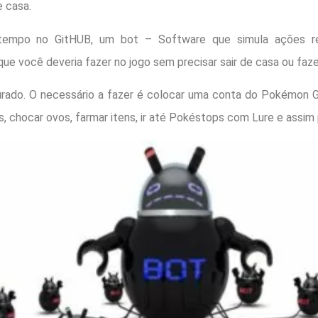
e casa.
tempo no GitHUB, um bot – Software que simula ações re
ue você deveria fazer no jogo sem precisar sair de casa ou faz
urado. O necessário a fazer é colocar uma conta do Pokémon G
chocar ovos, farmar itens, ir até Pokéstops com Lure e assim 