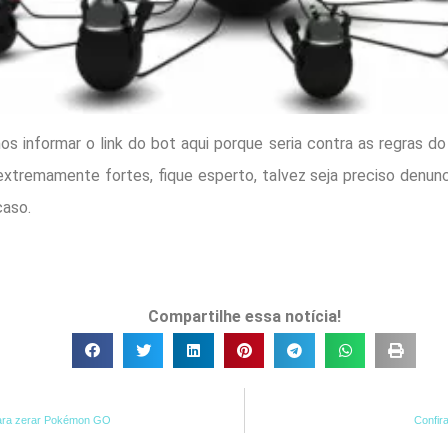
informar o link do bot aqui porque seria contra as regras do 
remamente fortes, fique esperto, talvez seja preciso denunci
caso.
Compartilhe essa notícia!
 para zerar Pokémon GO
Confir