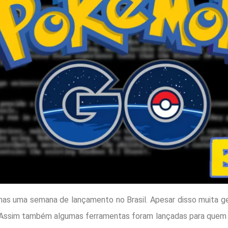
 uma semana de lançamento no Brasil. Apesar disso muita ge
 Assim também algumas ferramentas foram lançadas para quem est